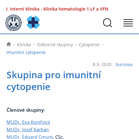
I. interní klinika - klinika hematologie
1.LF a VFN
Klinika
Odborné skupiny
Cytopenie
Imunitní cytopenie
8.9. 2020
bursova
Skupina pro imunitní
cytopenie
Členové skupiny
:
MUDr. Eva Konířová
MUDr. Josef Karban
MUDr. Eduard Cmunt
, CSc.