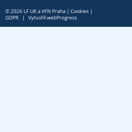
© 2026 LF UK a VFN Praha |
Cookies
|
GDPR
| Vytvořil
webProgress