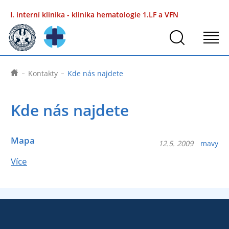
I. interní klinika - klinika hematologie
1.LF a VFN
Kontakty
Kde nás najdete
Kde nás najdete
Mapa
12.5. 2009
mavy
Více