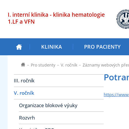
I. interní klinika - klinika hematologie
1.LF a VFN
KLINIKA
PRO PACIENTY
Pro studenty
V. ročník
Záznamy webových pře
Potra
III. ročník
V. ročník
https://www
Organizace blokové výuky
Rozvrh