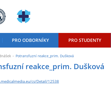
PRO ODBORNÍKY
PRO STUDENTY
dnášek
Potransfuzní reakce_prim. Dušková
nsfuzní reakce_prim. Dušková
.medicalmedia.eu/cs/Detail/12538