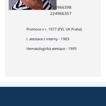
Telefon:
224966398
224966357
Promoce v r. 1977 (FVL UK Praha)
I. atestace z interny - 1983
Hematologická atestace - 1995